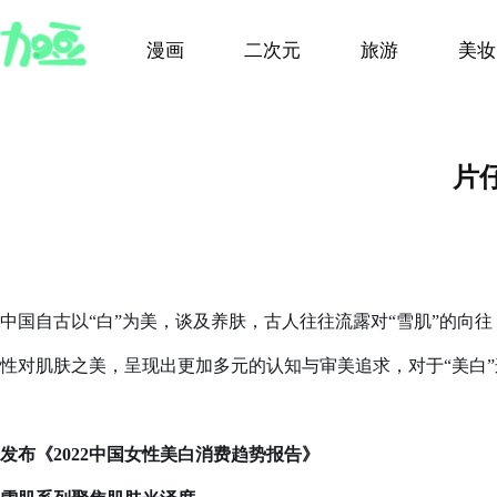
漫画
二次元
旅游
美妆
片
中国自古以“白”为美，谈及养肤，古人往往流露对“雪肌”的
性对肌肤之美，呈现出更加多元的认知与审美追求，对于“美白
发布《2022中国女性美白消费趋势报告》