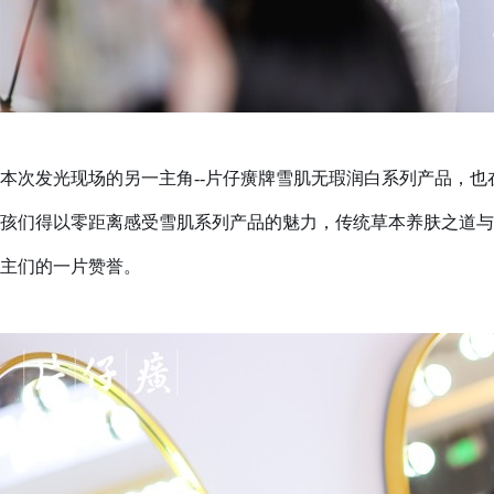
本次发光现场的另一主角--片仔癀牌雪肌无瑕润白系列产品，
孩们
得以零距离感受雪肌系列产品的魅力，传统草本养肤之道与
主们的一片赞誉。