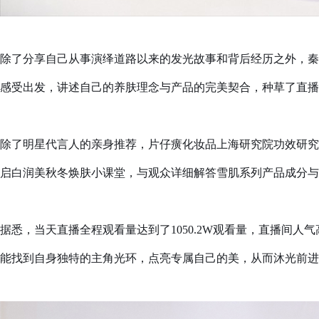
除了分享自己从事演绎道路以来的发光故事和背后经历之外，秦
感受出发，讲述自己的养肤理念与产品的完美契合，种草了直播
除了明星代言人的亲身推荐，片仔癀化妆品上海研究院功效研究
启白润美秋冬焕肤小课堂，与观众详细解答雪肌系列产品成分与
据悉，当天直播全程观看量达到了1050.2W观看量，直播间
能找到自身独特的主角光环，点亮专属自己的美，从而沐光前进