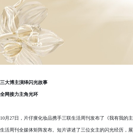
三大博主演绎闪光故事
全网接力主角光环
10月27日，片仔癀化妆品携手三联生活周刊发布了《我有我的
生活周刊全媒体矩阵发布。短片讲述了三位女主的闪光经历，展