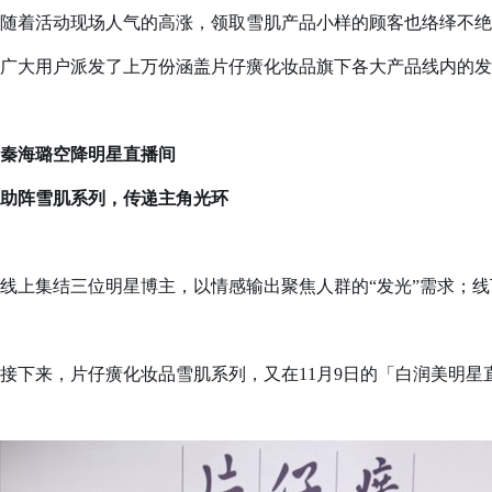
随着活动现场人气的高涨，领取雪肌产品小样的顾客也络绎不绝
广大用户派发了上万份涵盖片仔癀化妆品旗下各大产品线内的发
秦海璐空降明星直播间
助阵雪肌系列，传递主角光环
线上集结三位明星博主，以情感输出聚焦人群的“发光”需求；线下
接下来，片仔癀化妆品雪肌系列，又在11月9日的「白润美明